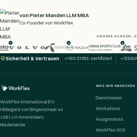
von Pieter Manden LLM MBA
Co-Founder von WorkFlex
UNSERE KUNDEN: Ü
Sicherheit & Vertrauen
ISO 27001-zertifiziert
DSGV
WAS WIR ABDECKEN
Dienstreisen
WorkFlex International B.V.
Workations
Hildegard von Bingenstraat 44
1081 LH Amsterdam,
Assignments
Niederlande
WorkFlex SOS