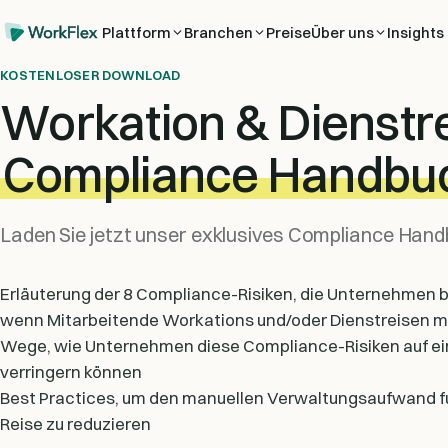
Plattform
Branchen
Preise
Über uns
Insights
KOSTENLOSER DOWNLOAD
Workation & Dienstr
Compliance Handbu
Laden Sie jetzt unser exklusives Compliance Hand
Erläuterung der 8 Compliance-Risiken, die Unternehmen b
wenn Mitarbeitende Workations und/oder Dienstreisen 
Wege, wie Unternehmen diese Compliance-Risiken auf ei
verringern können
Best Practices, um den manuellen Verwaltungsaufwand fü
Reise zu reduzieren