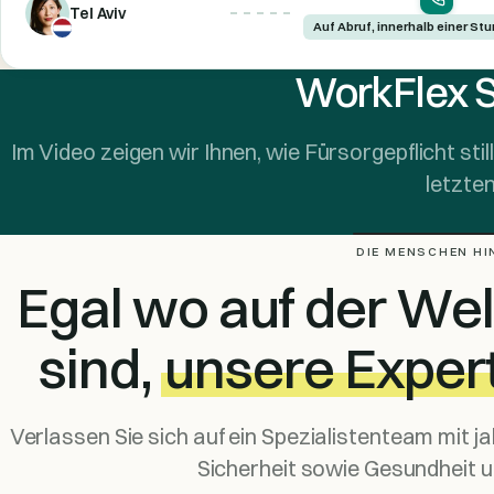
Tel Aviv
Auf Abruf, innerhalb einer St
WorkFlex S
Im Video zeigen wir Ihnen, wie Fürsorgepflicht stil
letzte
DIE MENSCHEN HI
Egal wo auf der Wel
sind,
unsere Expert
Verlassen Sie sich auf ein Spezialistenteam mit j
Sicherheit sowie Gesundheit u