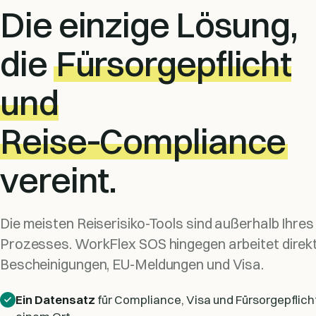
Die einzige Lösung,
die
Fürsorgepflicht
und
Reise‑Compliance
vereint.
Die meisten Reiserisiko-Tools sind außerhalb Ihre
Prozesses. WorkFlex SOS hingegen arbeitet direkt
Bescheinigungen, EU-Meldungen und Visa.
Ein Datensatz
für Compliance, Visa und Fürsorgepflic