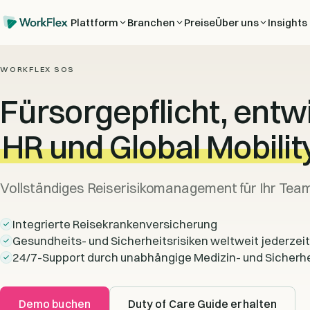
Plattform
Branchen
Preise
Über uns
Insights
WORKFLEX SOS
Fürsorgepflicht, entwi
HR und Global Mobili
Vollständiges Reiserisikomanagement für Ihr Team
Integrierte Reisekrankenversicherung
Gesundheits- und Sicherheitsrisiken weltweit jederzeit 
24/7-Support durch unabhängige Medizin- und Sicherh
Demo buchen
Duty of Care Guide erhalten