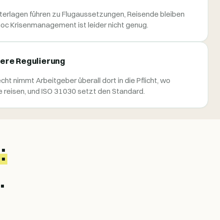
erlagen führen zu Flugaussetzungen, Reisende bleiben
oc Krisenmanagement ist leider nicht genug.
ere Regulierung
cht nimmt Arbeitgeber überall dort in die Pflicht, wo
 reisen, und ISO 31030 setzt den Standard.
:
.