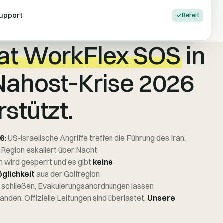
Support
Bereit
at WorkFlex SOS
in
Nahost‑Krise 2026
rstützt.
6:
US-israelische Angriffe treffen die Führung des Iran;
Region eskaliert über Nacht
 wird gesperrt und es gibt
keine
glichkeit
aus der Golfregion
 schließen, Evakuierungsanordnungen lassen
anden. Offizielle Leitungen sind überlastet.
Unsere