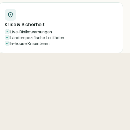
Krise & Sicherheit
Live-Risikowarnungen
Länderspezifische Leitfäden
In-house Krisenteam