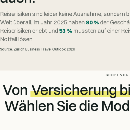
Reiserisiken sind leider keine Ausnahme, sondern be
Welt überall. Im Jahr 2025 haben
80 %
der Geschäf
Reiserisiken erlebt und
53 %
mussten auf einer Rei
Notfall lösen
Source: Zurich Business Travel Outlook 2026
SCOPE VON
Von
Versicherung b
Wählen Sie die Modu