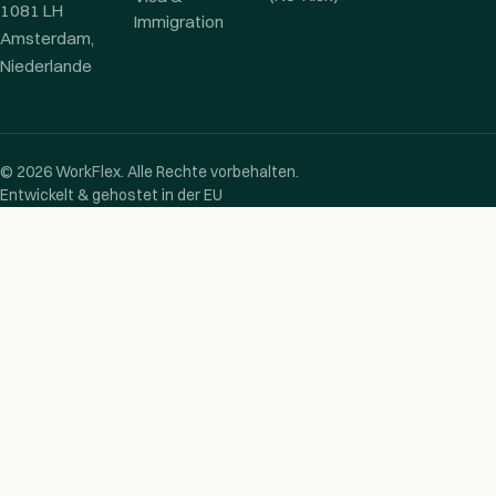
1081 LH
Immigration
Amsterdam,
Niederlande
© 2026 WorkFlex. Alle Rechte vorbehalten.
Entwickelt & gehostet in der EU