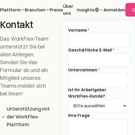
Über
Plattform
Branchen
Preise
Insights
Anmelden
uns
Kontakt
Vorname
*
Das WorkFlex-Team
unterstützt Sie bei
Geschäftliche E-Mail
*
allen Anliegen.
Senden Sie das
Formular ab und ein
Unternehmen
*
Mitglied unseres
Teams meldet sich
Ist Ihr Arbeitgeber
bei Ihnen!
WorkFlex-Kunde?
Unterstützung mit
Ihre Frage
der WorkFlex-
Plattform