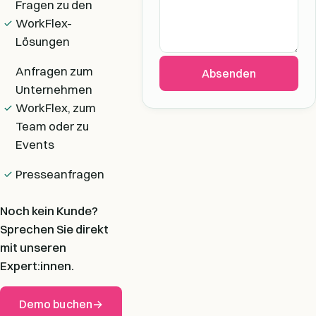
Fragen zu den
WorkFlex-
Lösungen
Anfragen zum
Absenden
Unternehmen
WorkFlex, zum
Team oder zu
Events
Presseanfragen
Noch kein Kunde?
Sprechen Sie direkt
mit unseren
Expert:innen.
Demo buchen
→