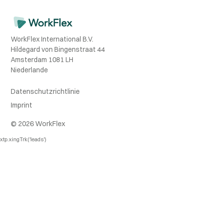
WorkFlex International B.V.
Hildegard von Bingenstraat 44
Amsterdam 1081 LH
Niederlande
Datenschutzrichtlinie
Imprint
© 2026 WorkFlex
xtp.xingTrk('leads')