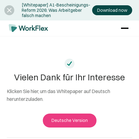
[Whitepaper] A1-Bescheinigungs-
Download now
Reform 2026: Was Arbeitgeber
falsch machen
Vielen Dank für Ihr Interesse
Klicken Sie hier, um das Whitepaper auf Deutsch
herunterzuladen.
Deutsche Version