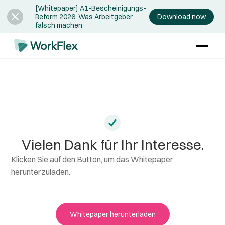
[Whitepaper] A1-Bescheinigungs-
Download now
Reform 2026: Was Arbeitgeber
falsch machen
Vielen Dank für Ihr Interesse.
Klicken Sie auf den Button, um das Whitepaper
herunterzuladen.
Whitepaper herunterladen