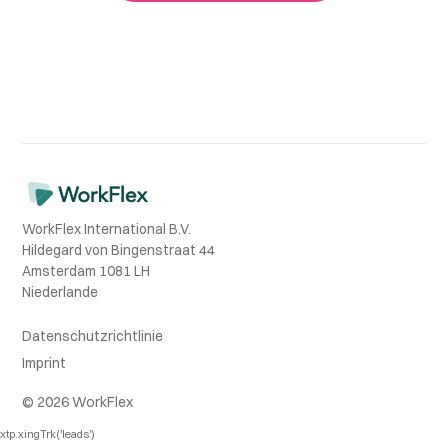
WorkFlex International B.V.
Hildegard von Bingenstraat 44
Amsterdam 1081 LH
Niederlande
Datenschutzrichtlinie
Imprint
© 2026 WorkFlex
xtp.xingTrk('leads')