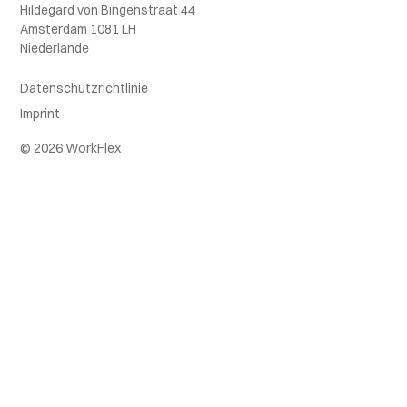
Hildegard von Bingenstraat 44
Amsterdam 1081 LH
Niederlande
Datenschutzrichtlinie
Imprint
© 2026 WorkFlex