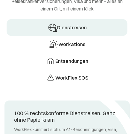
Reisekrankenversicherungen, Visa und mehr – alles an
einem Ort, mit einem Klick
Dienstreisen
Workations
Entsendungen
WorkFlex SOS
100 % rechtskonforme Dienstreisen. Ganz
ohne Papierkram
WorkFlex kümmert sich um A1-Bescheinigungen, Visa,